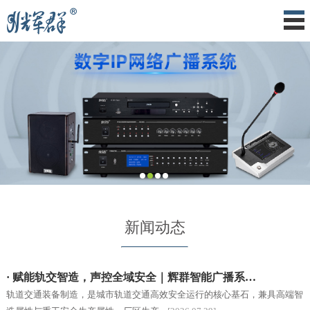
新闻动态
· 赋能轨交智造，声控全域安全｜辉群智能广播系…
轨道交通装备制造，是城市轨道交通高效安全运行的核心基石，兼具高端智