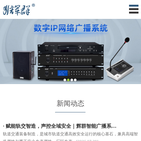
新闻动态
· 赋能轨交智造，声控全域安全｜辉群智能广播系…
轨道交通装备制造，是城市轨道交通高效安全运行的核心基石，兼具高端智