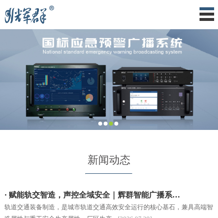
新闻动态
· 赋能轨交智造，声控全域安全｜辉群智能广播系…
轨道交通装备制造，是城市轨道交通高效安全运行的核心基石，兼具高端智