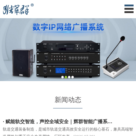
新闻动态
· 赋能轨交智造，声控全域安全｜辉群智能广播系…
轨道交通装备制造，是城市轨道交通高效安全运行的核心基石，兼具高端智