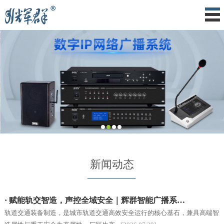
新闻动态
· 赋能轨交智造，声控全域安全｜辉群智能广播系…
轨道交通装备制造，是城市轨道交通高效安全运行的核心基石，兼具高端智