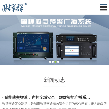
新闻动态
· 赋能轨交智造，声控全域安全｜辉群智能广播系…
轨道交通装备制造，是城市轨道交通高效安全运行的核心基石，兼具高端智